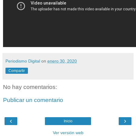
Periodismo Digital
on
enero 30, 2020
Compartir
No hay comentarios:
Publicar un comentario
‹
›
Inicio
Ver versión web