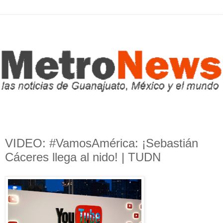
VIDEO: #VamosAmérica: ¡Sebastián
Cáceres llega al nido! | TUDN