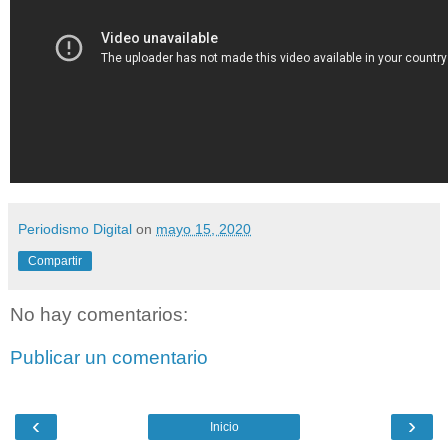
Periodismo Digital
on
mayo 15, 2020
Compartir
No hay comentarios:
Publicar un comentario
‹
›
Inicio