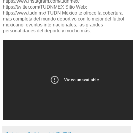
https://www.instagram.com/tudnmex/
https://twitter.com/TUDNMEX Sitio Web:
https://www.tudn.mx/ TUDN México te ofrece la cobertura
más completa del mundo deportivo con lo mejor del fútbol
mexicano, eventos internacionales, las grandes
personalidades del deporte y mucho más.