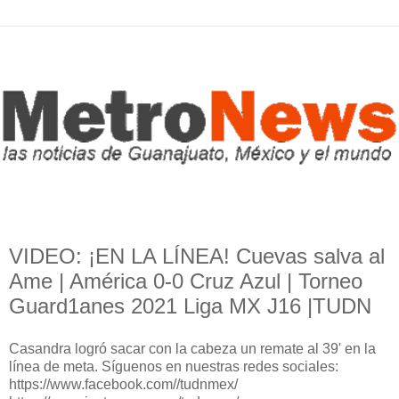
VIDEO: ¡EN LA LÍNEA! Cuevas salva al
Ame | América 0-0 Cruz Azul | Torneo
Guard1anes 2021 Liga MX J16 |TUDN
Casandra logró sacar con la cabeza un remate al 39' en la
línea de meta. Síguenos en nuestras redes sociales:
https://www.facebook.com//tudnmex/