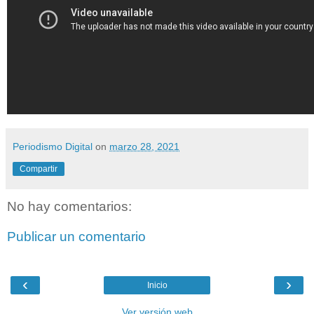
Periodismo Digital
on
marzo 28, 2021
Compartir
No hay comentarios:
Publicar un comentario
‹
›
Inicio
Ver versión web