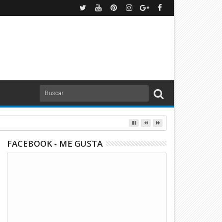
e goles
FACEBOOK - ME GUSTA