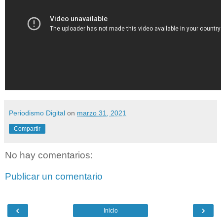
Periodismo Digital
on
marzo 31, 2021
Compartir
No hay comentarios:
Publicar un comentario
‹
›
Inicio