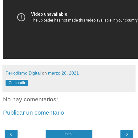
Periodismo Digital
on
marzo 28, 2021
Compartir
No hay comentarios:
Publicar un comentario
‹
›
Inicio