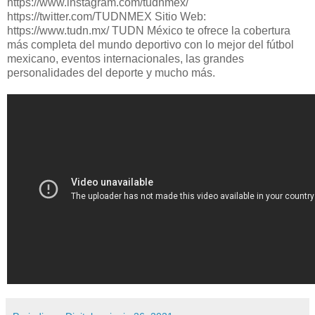
https://www.instagram.com/tudnmex/
https://twitter.com/TUDNMEX Sitio Web:
https://www.tudn.mx/ TUDN México te ofrece la cobertura
más completa del mundo deportivo con lo mejor del fútbol
mexicano, eventos internacionales, las grandes
personalidades del deporte y mucho más.