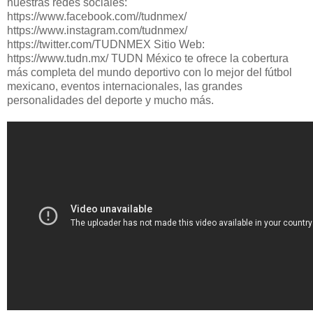
nuestras redes sociales:
https://www.facebook.com//tudnmex/
https://www.instagram.com/tudnmex/
https://twitter.com/TUDNMEX Sitio Web:
https://www.tudn.mx/ TUDN México te ofrece la cobertura
más completa del mundo deportivo con lo mejor del fútbol
mexicano, eventos internacionales, las grandes
personalidades del deporte y mucho más.