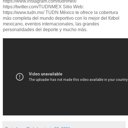
https://www.instagram.com/tudnmex/
https://twitter.com/TUDNMEX Sitio Web:
https://www.tudn.mx/ TUDN México te ofrece la cobertura
más completa del mundo deportivo con lo mejor del fútbol
mexicano, eventos internacionales, las grandes
personalidades del deporte y mucho más.