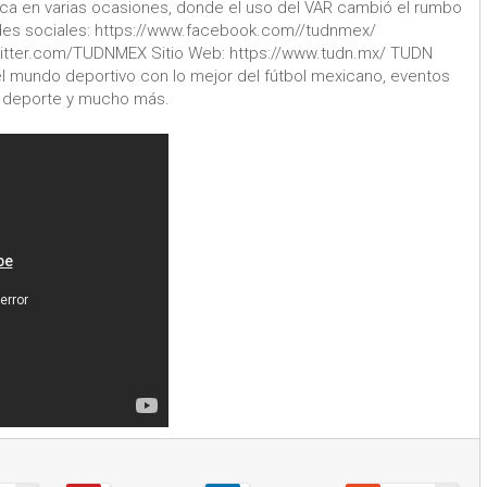
ica en varias ocasiones, donde el uso del VAR cambió el rumbo
des sociales: https://www.facebook.com//tudnmex/
witter.com/TUDNMEX Sitio Web: https://www.tudn.mx/ TUDN
l mundo deportivo con lo mejor del fútbol mexicano, eventos
el deporte y mucho más.