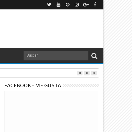
ura 2024! | TUDN
FACEBOOK - ME GUSTA