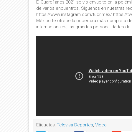
El Guard1anes 2021 se vio envuelto en la polém
de varios encuentros. Síguenos en nuestras re
https://www.instagram.com/tudnmex/ https://t
México te ofrece la cobertura más completa de
internacionales, las grandes personalidades d
Etiquetas:
Televisa Deportes
,
Video