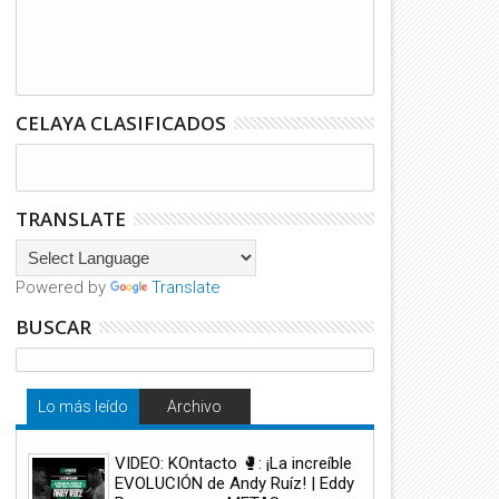
CELAYA CLASIFICADOS
TRANSLATE
Powered by
Translate
BUSCAR
Lo más leído
Archivo
VIDEO: KOntacto 🥊: ¡La increíble
EVOLUCIÓN de Andy Ruíz! | Eddy